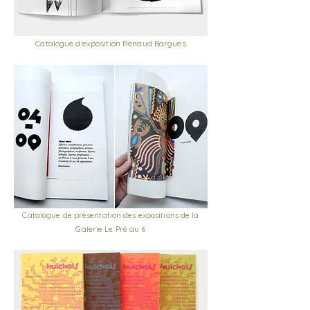
Catalogue d'exposition Renaud Bargues
Catalogue de présentation des expositions de la
Galerie Le Pré au 6