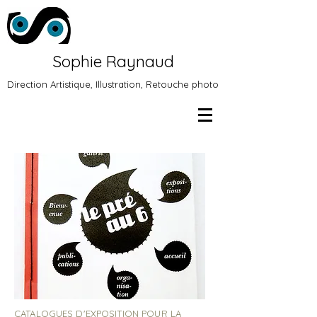
Sophie Raynaud
Direction Artistique, Illustration, Retouche photo
CATALOGUES D'EXPOSITION POUR LA