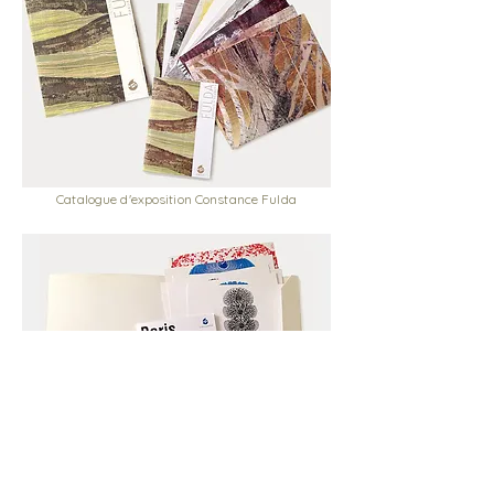
Catalogue d'exposition Constance Fulda
Catalogue d'exposition Baris