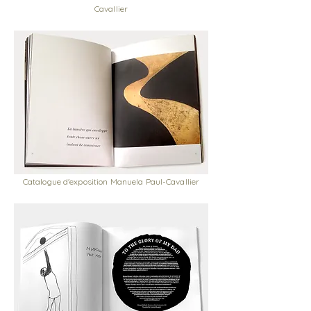
Cavallier
Catalogue d'exposition Manuela Paul-Cavallier